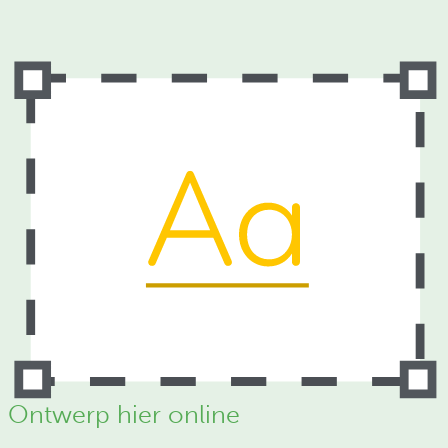
Ontwerp hier online