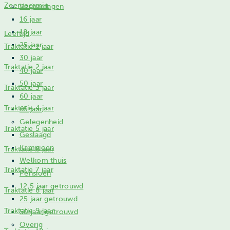
Zeemeermin
Verjaardagen
16 jaar
18 jaar
Leeftijd
25 jaar
Traktatie 1 jaar
30 jaar
Traktatie 2 jaar
40 jaar
50 jaar
Traktatie 3 jaar
60 jaar
Traktatie 4 jaar
65 jaar
Gelegenheid
Traktatie 5 jaar
Geslaagd
Kampioen
Traktatie 6 jaar
Welkom thuis
Traktatie 7 jaar
Pensioen
12,5 jaar getrouwd
Traktatie 8 jaar
25 jaar getrouwd
Traktatie 9 jaar
50 jaar getrouwd
Overig