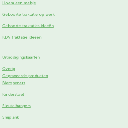
Hoera een meisje
Geboorte traktatie op werk
Geboorte traktaties ideeën
KDV traktatie ideeën
Uitnodigingskaarten
Overig
Gegraveerde producten
Bieropeners
Kinderstoel
Sleutelhangers
Snijplank