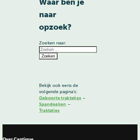
Waar ben je
naar
opzoek?
Zoeken naar:
Bekijk ook eens de
volgende pagina’s:
Geboorte traktaties
–
Spandoeken
–
Traktaties
Over Cantique