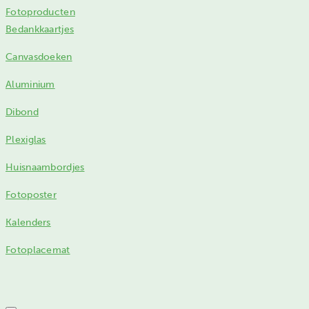
Fotoproducten
Bedankkaartjes
Canvasdoeken
Aluminium
Dibond
Plexiglas
Huisnaambordjes
Fotoposter
Kalenders
Fotoplacemat