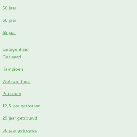
50 jaar
60 jaar
65 jaar
Gelegenheid
Geslaagd
Kampioen
Welkom thuis
Pensioen
12,5 jaar getrouwd
25 jaar getrouwd
50 jaar getrouwd