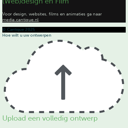
(Web)design en Film
Voor design, websites, films en animaties ga naar
media.cantique.nl
.
© Cantique 2025
Hoe wilt u uw ontwerpen
Upload een volledig ontwerp