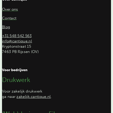
Over ons
Contact
Blog
+31 548 542 563
info@cantique.nl
Kryptonstraat 15
7463 PB Rijssen (OV)
Voor bedrijven
Drukwerk
Voor zakelijk drukwerk
ga naar
zakelijk.cantique.nl
.