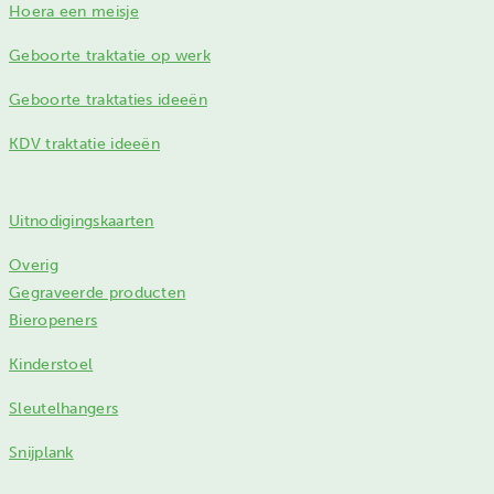
Hoera een meisje
Geboorte traktatie op werk
Geboorte traktaties ideeën
KDV traktatie ideeën
Uitnodigingskaarten
Overig
Gegraveerde producten
Bieropeners
Kinderstoel
Sleutelhangers
Snijplank