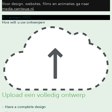
Voor design, websites, films en animaties ga naar
media.cantique.nl
.
© Cantique 2025
Hoe wilt u uw ontwerpen
Upload een volledig ontwerp
- Have a complete design