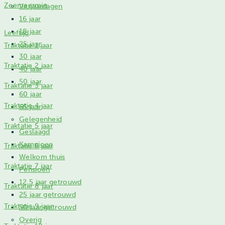
Zeemeermin
Verjaardagen
16 jaar
18 jaar
Leeftijd
25 jaar
Traktatie 1 jaar
30 jaar
Traktatie 2 jaar
40 jaar
50 jaar
Traktatie 3 jaar
60 jaar
Traktatie 4 jaar
65 jaar
Gelegenheid
Traktatie 5 jaar
Geslaagd
Kampioen
Traktatie 6 jaar
Welkom thuis
Traktatie 7 jaar
Pensioen
12,5 jaar getrouwd
Traktatie 8 jaar
25 jaar getrouwd
Traktatie 9 jaar
50 jaar getrouwd
Overig