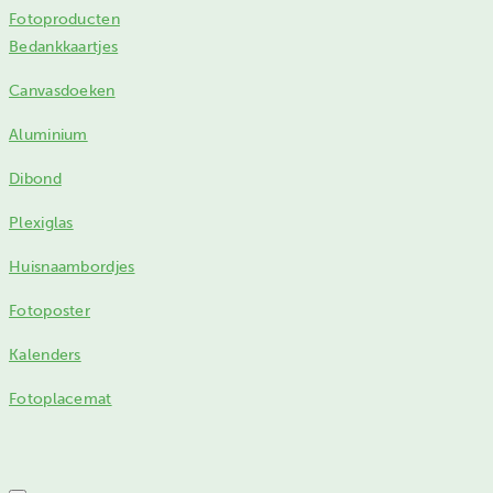
Fotoproducten
Bedankkaartjes
Canvasdoeken
Aluminium
Dibond
Plexiglas
Huisnaambordjes
Fotoposter
Kalenders
Fotoplacemat