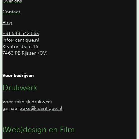
Over ons
Contact
Blog
+31 548 542 563
info@cantique.nl
Kryptonstraat 15
7463 PB Rijssen (OV)
Voor bedrijven
Drukwerk
Voor zakelijk drukwerk
ga naar
zakelijk.cantique.nl
.
(Web)design en Film