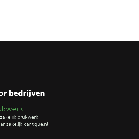
or bedrijven
ukwerk
zakelijk drukwerk
aar
zakelijk.cantique.nl
.