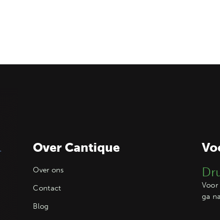
Over Cantique
Vo
Dr
Over ons
Voor 
Contact
ga n
Blog