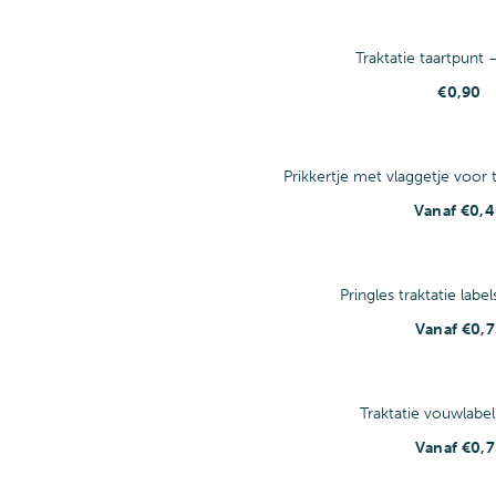
Traktatie taartpunt 
€
0,90
Prikkertje met vlaggetje voor t
Vanaf
€
0,
Pringles traktatie label
Vanaf
€
0,7
Traktatie vouwlabel
Vanaf
€
0,7