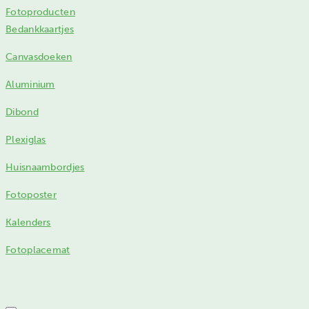
Fotoproducten
Bedankkaartjes
Canvasdoeken
Aluminium
Dibond
Plexiglas
Huisnaambordjes
Fotoposter
Kalenders
Fotoplacemat