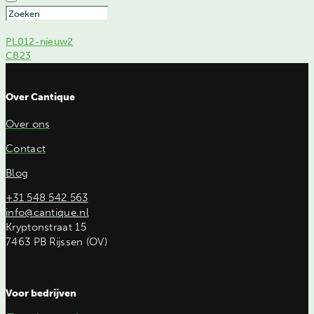
PL012-nieuw2
CB23
Over Cantique
Over ons
Contact
Blog
+31 548 542 563
info@cantique.nl
Kryptonstraat 15
7463 PB Rijssen (OV)
Voor bedrijven