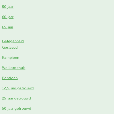
50 jaar
60 jaar
65 jaar
Gelegenheid
Geslaagd
Kampioen
Welkom thuis
Pensioen
12,5 jaar getrouwd
25 jaar getrouwd
50 jaar getrouwd