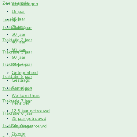
Zeemeermin
Verjaardagen
16 jaar
18 jaar
Leeftijd
25 jaar
Traktatie 1 jaar
30 jaar
Traktatie 2 jaar
40 jaar
50 jaar
Traktatie 3 jaar
60 jaar
Traktatie 4 jaar
65 jaar
Gelegenheid
Traktatie 5 jaar
Geslaagd
Kampioen
Traktatie 6 jaar
Welkom thuis
Traktatie 7 jaar
Pensioen
12,5 jaar getrouwd
Traktatie 8 jaar
25 jaar getrouwd
Traktatie 9 jaar
50 jaar getrouwd
Overig