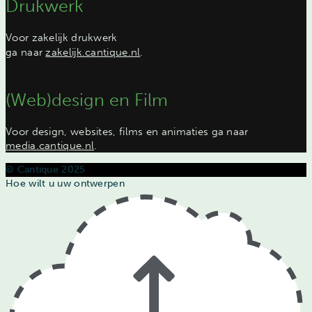
Drukwerk
Voor zakelijk drukwerk
ga naar
zakelijk.cantique.nl
.
(Web)design en Film
Voor design, websites, films en animaties ga naar
media.cantique.nl
.
© Cantique 2025
Hoe wilt u uw ontwerpen