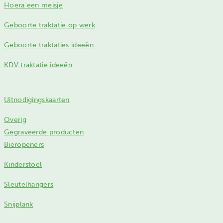
Hoera een meisje
Geboorte traktatie op werk
Geboorte traktaties ideeën
KDV traktatie ideeën
Uitnodigingskaarten
Overig
Gegraveerde producten
Bieropeners
Kinderstoel
Sleutelhangers
Snijplank