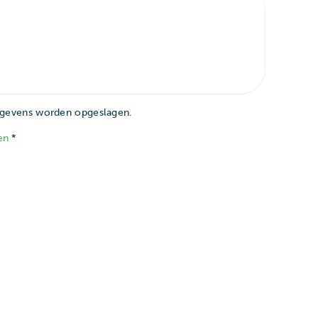
gegevens worden opgeslagen.
en
*