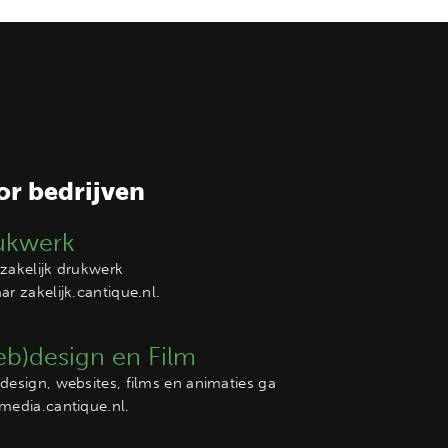
or bedrijven
ukwerk
zakelijk drukwerk
aar
zakelijk.cantique.nl
.
b)design en Film
design, websites, films en animaties ga
media.cantique.nl
.