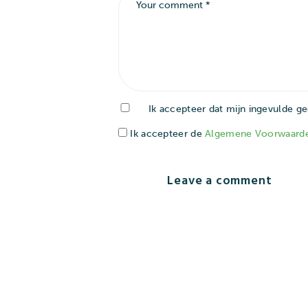
Ik accepteer dat mijn ingevulde 
Ik accepteer de
Algemene Voorwaard