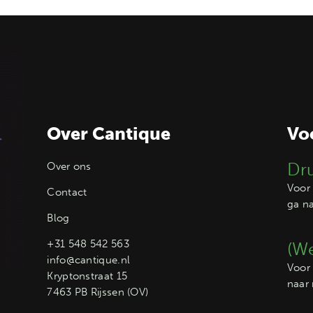
Over Cantique
Vo
Dr
Over ons
Voor 
Contact
ga n
Blog
+31 548 542 563
(We
info@cantique.nl
Voor 
Kryptonstraat 15
naar
7463 PB Rijssen (OV)