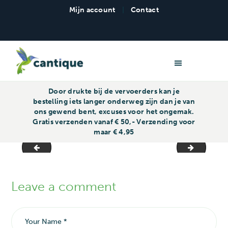
Mijn account
|
Contact
Cantique Repro - Familiedrukwerk
Door drukte bij de vervoerders kan je
bestelling iets langer onderweg zijn dan je van
ons gewend bent, excuses voor het ongemak.
Gratis verzenden vanaf € 50,- Verzending voor
maar € 4,95
Fotoposter 40x50
Fotopost
Leave a comment