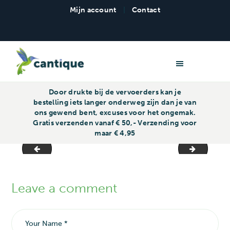
Mijn account
|
Contact
Cantique Repro - Familiedrukwerk
Door drukte bij de vervoerders kan je
bestelling iets langer onderweg zijn dan je van
ons gewend bent, excuses voor het ongemak.
Gratis verzenden vanaf € 50,- Verzending voor
maar € 4,95
Achterkant
Voorkan
Leave a comment