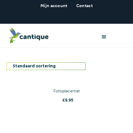
Mijn account
|
Contact
Cantique Repro - Familiedrukwerk
Fotoplacemat
€
9,95