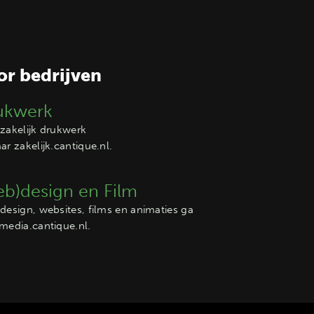
or bedrijven
ukwerk
zakelijk drukwerk
aar
zakelijk.cantique.nl
.
b)design en Film
design, websites, films en animaties ga
media.cantique.nl
.