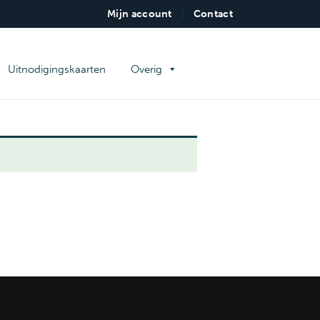
Mijn account
|
Contact
WERK
Uitnodigingskaarten
Overig