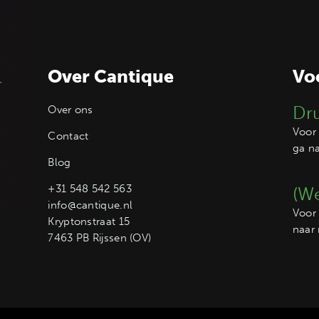
Over Cantique
Vo
Dr
Over ons
Voor 
Contact
ga n
Blog
+31 548 542 563
(We
info@cantique.nl
Voor 
Kryptonstraat 15
naar
7463 PB Rijssen (OV)